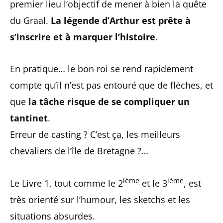
premier lieu l’objectif de mener à bien la quête
du Graal.
La légende d’Arthur est prête à
s’inscrire et à marquer l’histoire
.
En pratique… le bon roi se rend rapidement
compte qu’il n’est pas entouré que de flèches, et
que
la tâche risque de se compliquer un
tantinet
.
Erreur de casting ? C’est ça, les meilleurs
chevaliers de l’île de Bretagne ?…
ième
ième
Le Livre 1, tout comme le 2
et le 3
, est
très orienté sur l’humour, les sketchs et les
situations absurdes.