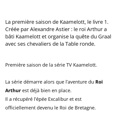
c
e
b
o
La première saison de Kaamelott, le livre 1.
o
Créée par Alexandre Astier : le roi Arthur a
k
bâti Kaamelott et organise la quête du Graal
avec ses chevaliers de la Table ronde.
Première saison de la série TV Kaamelott.
La série démarre alors que l’aventure du
Roi
Arthur
est déjà bien en place.
Il a récupéré l’épée Excalibur et est
officiellement devenu le Roi de Bretagne.